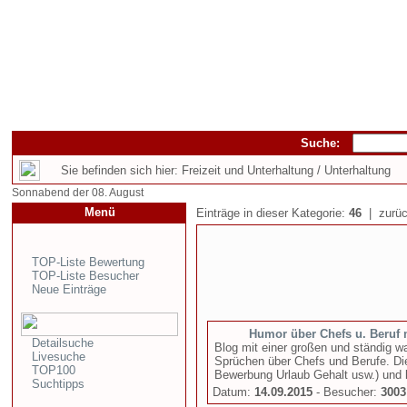
Suche:
Sie befinden sich hier: Freizeit und Unterhaltung / Unterhaltung
Sonnabend der 08. August
Menü
Einträge in dieser Kategorie:
46
| zurüc
TOP-Liste Bewertung
TOP-Liste Besucher
Neue Einträge
Humor über Chefs u. Beruf 
Detailsuche
Blog mit einer großen und ständig 
Livesuche
Sprüchen über Chefs und Berufe. Die
TOP100
Bewerbung Urlaub Gehalt usw.) und 
Suchtipps
Datum:
14.09.2015
- Besucher:
3003