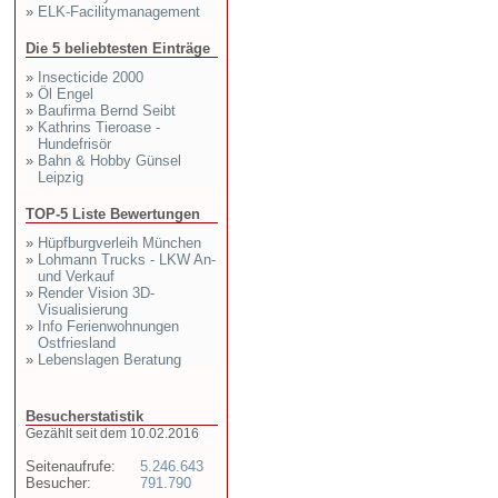
»
ELK-Facilitymanagement
Die 5 beliebtesten Einträge
»
Insecticide 2000
»
Öl Engel
»
Baufirma Bernd Seibt
»
Kathrins Tieroase -
Hundefrisör
»
Bahn & Hobby Günsel
Leipzig
TOP-5 Liste Bewertungen
»
Hüpfburgverleih München
»
Lohmann Trucks - LKW An-
und Verkauf
»
Render Vision 3D-
Visualisierung
»
Info Ferienwohnungen
Ostfriesland
»
Lebenslagen Beratung
Besucherstatistik
Gezählt seit dem 10.02.2016
Seitenaufrufe:
5.246.643
Besucher:
791.790