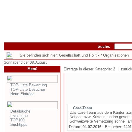
Suche:
Sie befinden sich hier: Gesellschaft und Politik / Organisationen
Sonnabend der 08. August
Menü
Einträge in dieser Kategorie:
2
| zurück
TOP-Liste Bewertung
TOP-Liste Besucher
Neue Einträge
Care-Team
Detailsuche
Das Care Team aus dem Kanton Züri
Livesuche
Notlage bzw. Krisensituation gesetz
TOP100
Schweizweite Vernetzung schnell am
Suchtipps
Datum:
04.07.2016
- Besucher:
2401