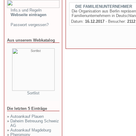
DIE FAMILIENUNTERNEHMER
Info,s und Regeln
Die Organisation aus Berlin repräsen
Webseite eintragen
Familienunternehmern in Deutschlan
Datum:
16.12.2017
- Besucher:
2112
Passwort vergessen?
Aus unserem Webkatalog
Sortlist
Die letzten 5 Einträge
»
Autoankauf Plauen
»
Daheim Betreuung Schweiz
AG
»
Autoankauf Magdeburg
»
Pheromony