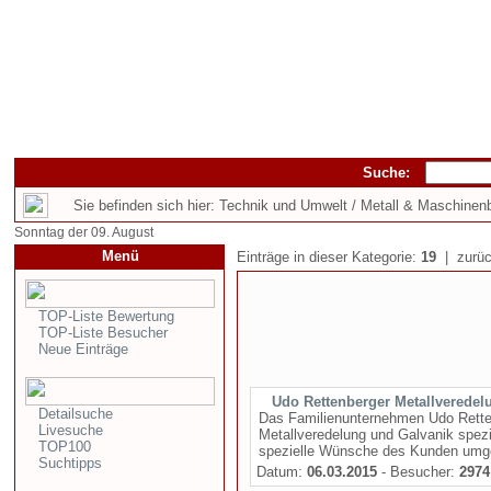
Suche:
Sie befinden sich hier: Technik und Umwelt / Metall & Maschinen
Sonntag der 09. August
Menü
Einträge in dieser Kategorie:
19
| zurüc
TOP-Liste Bewertung
TOP-Liste Besucher
Neue Einträge
Udo Rettenberger Metallveredel
Detailsuche
Das Familienunternehmen Udo Retten
Livesuche
Metallveredelung und Galvanik spezi
TOP100
spezielle Wünsche des Kunden umgese
Suchtipps
Datum:
06.03.2015
- Besucher:
2974