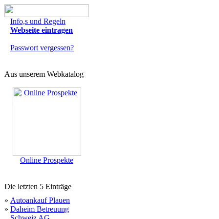
Info,s und Regeln
Webseite eintragen
Passwort vergessen?
Aus unserem Webkatalog
Online Prospekte
Die letzten 5 Einträge
»
Autoankauf Plauen
»
Daheim Betreuung
Schweiz AG