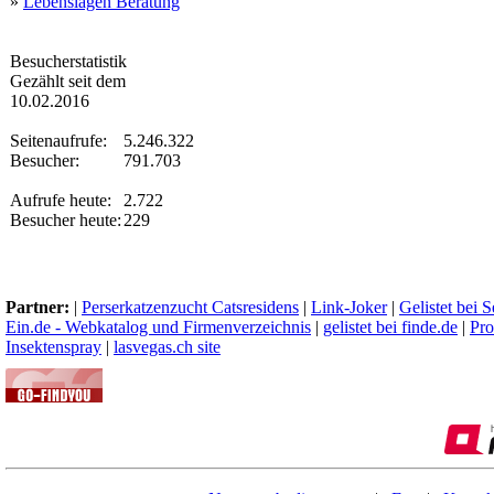
»
Lebenslagen Beratung
Besucherstatistik
Gezählt seit dem
10.02.2016
Seitenaufrufe:
5.246.322
Besucher:
791.703
Aufrufe heute:
2.722
Besucher heute:
229
Partner:
|
Perserkatzenzucht Catsresidens
|
Link-Joker
|
Gelistet bei 
Ein.de - Webkatalog und Firmenverzeichnis
|
gelistet bei finde.de
|
Pro
Insektenspray
|
lasvegas.ch site