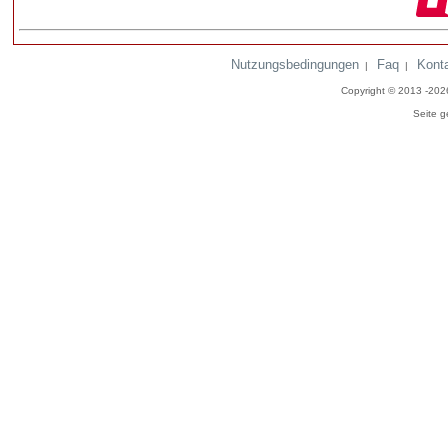
Nutzungsbedingungen
Faq
Kont
|
|
Copyright © 2013 -20
Seite g