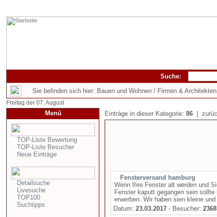
Suche:
Sie befinden sich hier: Bauen und Wohnen / Firmen & Architekten
Freitag der 07. August
Menü
Einträge in dieser Kategorie:
86
| zurüc
TOP-Liste Bewertung
TOP-Liste Besucher
Neue Einträge
Fensterversand hamburg
Detailsuche
Wenn Ihre Fenster alt werden und Sie
Livesuche
Fenster kaputt gegangen sein sollte
TOP100
erwerben. Wir haben sien kleine und 
Suchtipps
Datum:
23.03.2017
- Besucher:
2368