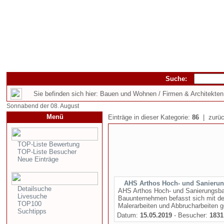
Suche:
Sie befinden sich hier: Bauen und Wohnen / Firmen & Architekten
Sonnabend der 08. August
Menü
Einträge in dieser Kategorie:
86
| zurüc
TOP-Liste Bewertung
TOP-Liste Besucher
Neue Einträge
AHS Arthos Hoch- und Sanier
Detailsuche
AHS Arthos Hoch- und Sanierungsbau
Livesuche
Bauunternehmen befasst sich mit d
TOP100
Malerarbeiten und Abbrucharbeiten 
Suchtipps
Datum:
15.05.2019
- Besucher:
1831