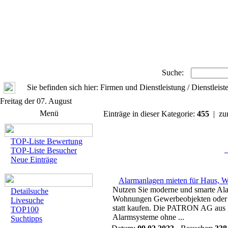
Suche:
Sie befinden sich hier: Firmen und Dienstleistung / Dienstleiste
Freitag der 07. August
Menü
Einträge in dieser Kategorie:
455
| zu
TOP-Liste Bewertung
TOP-Liste Besucher
Neue Einträge
Alarmanlagen mieten für Haus, 
Nutzen Sie moderne und smarte Ala
Detailsuche
Wohnungen Gewerbeobjekten oder H
Livesuche
statt kaufen. Die PATRON AG aus 
TOP100
Alarmsysteme ohne ...
Suchtipps