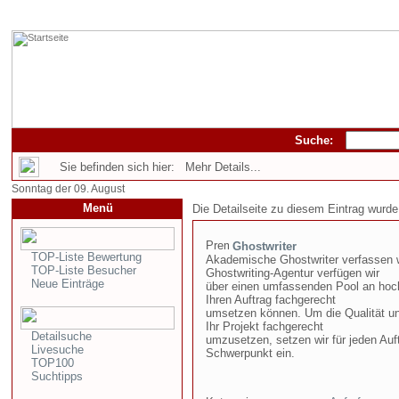
Suche:
Sie befinden sich hier: Mehr Details...
Sonntag der 09. August
Menü
Die Detailseite zu diesem Eintrag wurde
Ghostwriter
TOP-Liste Bewertung
Akademische Ghostwriter verfassen w
TOP-Liste Besucher
Ghostwriting-Agentur verfügen wir
Neue Einträge
über einen umfassenden Pool an hoch
Ihren Auftrag fachgerecht
umsetzen können. Um die Qualität un
Ihr Projekt fachgerecht
Detailsuche
umzusetzen, setzen wir für jeden Auft
Livesuche
Schwerpunkt ein.
TOP100
Suchtipps