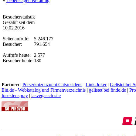
»
Lebenslagen Beratung
Besucherstatistik
Gezählt seit dem
10.02.2016
Seitenaufrufe:
5.246.177
Besucher:
791.654
Aufrufe heute:
2.577
Besucher heute:
180
Partner:
|
Perserkatzenzucht Catsresidens
|
Link-Joker
|
Gelistet bei 
Ein.de - Webkatalog und Firmenverzeichnis
|
gelistet bei finde.de
|
Pro
Insektenspray
|
lasvegas.ch site