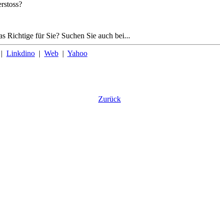
rstoss?
as Richtige für Sie? Suchen Sie auch bei...
|
Linkdino
|
Web
|
Yahoo
Zurück