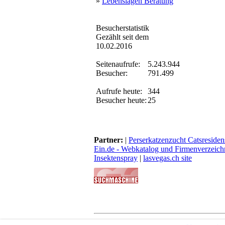
»
Lebenslagen Beratung
Besucherstatistik
Gezählt seit dem
10.02.2016
Seitenaufrufe:
5.243.944
Besucher:
791.499
Aufrufe heute:
344
Besucher heute:
25
Partner:
|
Perserkatzenzucht Catsresiden
Ein.de - Webkatalog und Firmenverzeich
Insektenspray
|
lasvegas.ch site