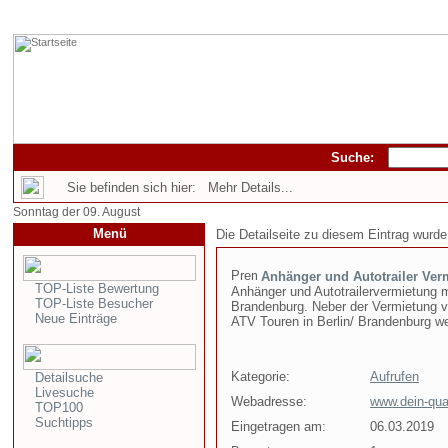
Suche:
Sie befinden sich hier: Mehr Details...
Sonntag der 09. August
Menü
Die Detailseite zu diesem Eintrag wurde
Anhänger und Autotrailer Ver
TOP-Liste Bewertung
Anhänger und Autotrailervermietung 
TOP-Liste Besucher
Brandenburg. Neber der Vermietung v
Neue Einträge
ATV Touren in Berlin/ Brandenburg we
Kategorie:
Aufrufen
Detailsuche
Livesuche
Webadresse:
www.dein-qua
TOP100
Suchtipps
Eingetragen am:
06.03.2019