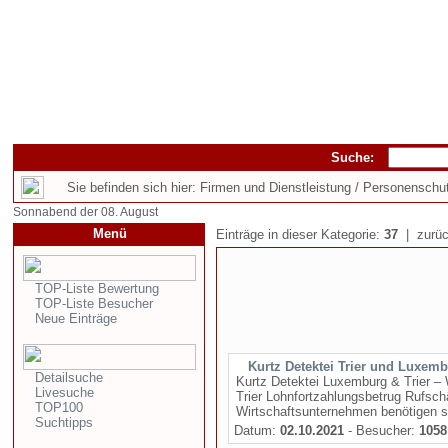
Suche:
Sie befinden sich hier: Firmen und Dienstleistung / Personenschu
Sonnabend der 08. August
Menü
Einträge in dieser Kategorie:
37
| zurüc
TOP-Liste Bewertung
TOP-Liste Besucher
Neue Einträge
Kurtz Detektei Trier und Luxem
Detailsuche
Kurtz Detektei Luxemburg & Trier – 
Livesuche
Trier Lohnfortzahlungsbetrug Rufsch
TOP100
Wirtschaftsunternehmen benötigen stä
Suchtipps
Datum:
02.10.2021
- Besucher:
1058