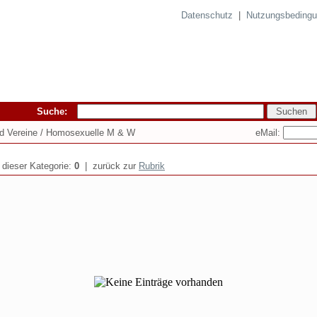
Datenschutz
|
Nutzungsbeding
Suche:
eMail:
nd Vereine / Homosexuelle M & W
n dieser Kategorie:
0
| zurück zur
Rubrik