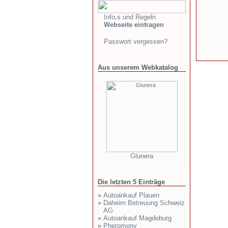
Info,s und Regeln
Webseite eintragen
Passwort vergessen?
Aus unserem Webkatalog
Glunera
Die letzten 5 Einträge
»
Autoankauf Plauen
»
Daheim Betreuung Schweiz
AG
»
Autoankauf Magdeburg
»
Pheromony