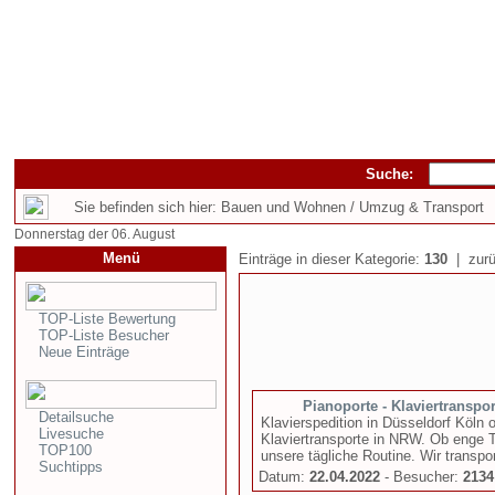
Suche:
Sie befinden sich hier: Bauen und Wohnen / Umzug & Transport
Donnerstag der 06. August
Menü
Einträge in dieser Kategorie:
130
| zurü
TOP-Liste Bewertung
TOP-Liste Besucher
Neue Einträge
Pianoporte - Klaviertranspor
Detailsuche
Klavierspedition in Düsseldorf Köln 
Livesuche
Klaviertransporte in NRW. Ob enge 
TOP100
unsere tägliche Routine. Wir transpor
Suchtipps
Datum:
22.04.2022
- Besucher:
2134