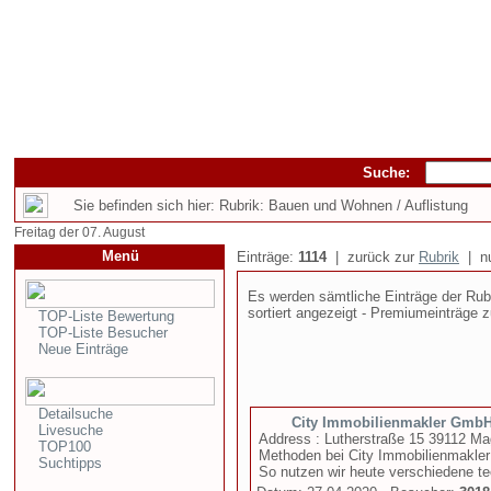
Suche:
Sie befinden sich hier: Rubrik: Bauen und Wohnen / Auflistung
Freitag der 07. August
Menü
Einträge:
1114
| zurück zur
Rubrik
| nu
Es werden sämtliche Einträge der Rubr
sortiert angezeigt - Premiumeinträge z
TOP-Liste Bewertung
TOP-Liste Besucher
Neue Einträge
Detailsuche
City Immobilienmakler Gmb
Livesuche
Address : Lutherstraße 15 39112 M
TOP100
Methoden bei City Immobilienmakler
Suchtipps
So nutzen wir heute verschiedene te