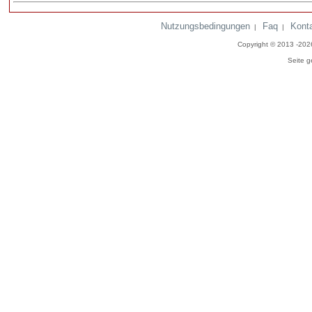
Nutzungsbedingungen
Faq
Kont
|
|
Copyright © 2013 -20
Seite g