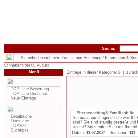
Suche:
Sie befinden sich hier: Familie und Erziehung / Information & Ber
Sonnabend der 08. August
Menü
Einträge in dieser Kategorie:
6
| zurück
TOP-Liste Bewertung
TOP-Liste Besucher
Neue Einträge
Elterncoaching& Familienhilfe
Detailsuche
Sie brauchen dringend Hilfe weil Ihr
Livesuche
sind? Sie sind ständig gestreßt und 
TOP100
wollen? Sie streiten Sich mit Ihrem/I
Suchtipps
Datum:
11.07.2024
- Besucher:
431
-