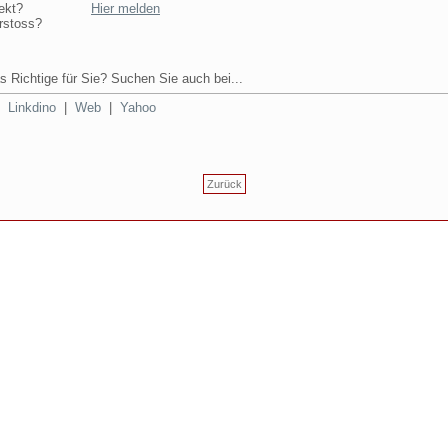
ekt?
Hier melden
rstoss?
s Richtige für Sie? Suchen Sie auch bei...
|
Linkdino
|
Web
|
Yahoo
Zurück