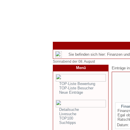
Sie befinden sich hier: Finanzen und
Sonnabend der 08. August
Menü
Einträge i
TOP-Liste Bewertung
TOP-Liste Besucher
Neue Einträge
Fina
Detailsuche
Finanzm
Livesuche
Egal ob
TOP100
Ratschl
Suchtipps
Datum