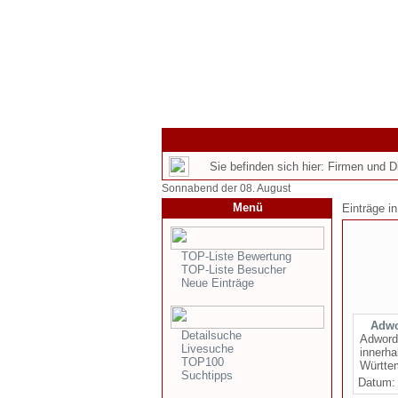
Sie befinden sich hier: Firmen und 
Sonnabend der 08. August
Menü
Einträge i
TOP-Liste Bewertung
TOP-Liste Besucher
Neue Einträge
Adwo
Detailsuche
Adwords
Livesuche
innerha
TOP100
Württem
Suchtipps
Datum