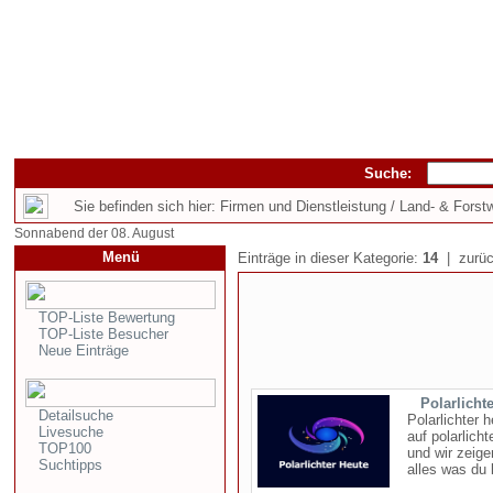
Suche:
Sie befinden sich hier: Firmen und Dienstleistung / Land- & Forstw
Sonnabend der 08. August
Menü
Einträge in dieser Kategorie:
14
| zurüc
TOP-Liste Bewertung
TOP-Liste Besucher
Neue Einträge
Polarlicht
Detailsuche
Polarlichter 
Livesuche
auf polarlich
TOP100
und wir zeige
Suchtipps
alles was du 