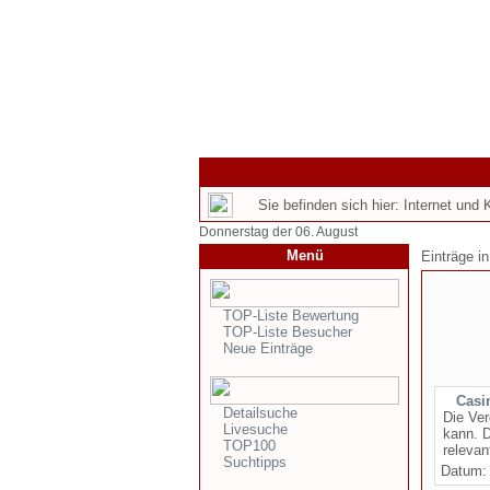
Sie befinden sich hier: Internet und
Donnerstag der 06. August
Menü
Einträge i
TOP-Liste Bewertung
TOP-Liste Besucher
Neue Einträge
Casi
Detailsuche
Die Ver
Livesuche
kann. D
TOP100
relevan
Suchtipps
Datum