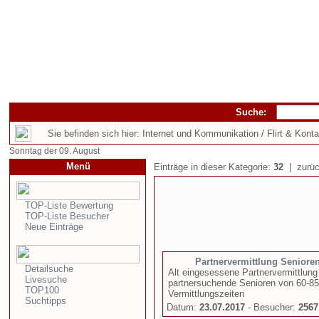
Suche:
Sie befinden sich hier: Internet und Kommunikation / Flirt & Konta
Sonntag der 09. August
Menü
Einträge in dieser Kategorie:
32
| zurüc
TOP-Liste Bewertung
TOP-Liste Besucher
Neue Einträge
Partnervermittlung Seniore
Detailsuche
Alt eingesessene Partnervermittlun
Livesuche
partnersuchende Senioren von 60-85 
TOP100
Vermittlungszeiten
Suchtipps
Datum:
23.07.2017
- Besucher:
2567