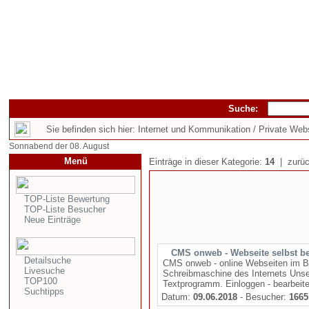
Suche:
Sie befinden sich hier: Internet und Kommunikation / Private Web
Sonnabend der 08. August
Menü
Einträge in dieser Kategorie:
14
| zurüc
TOP-Liste Bewertung
TOP-Liste Besucher
Neue Einträge
CMS onweb - Webseite selbst be
Detailsuche
CMS onweb - online Webseiten im 
Livesuche
Schreibmaschine des Internets Unser
TOP100
Textprogramm. Einloggen - bearbeiten
Suchtipps
Datum:
09.06.2018
- Besucher:
1665