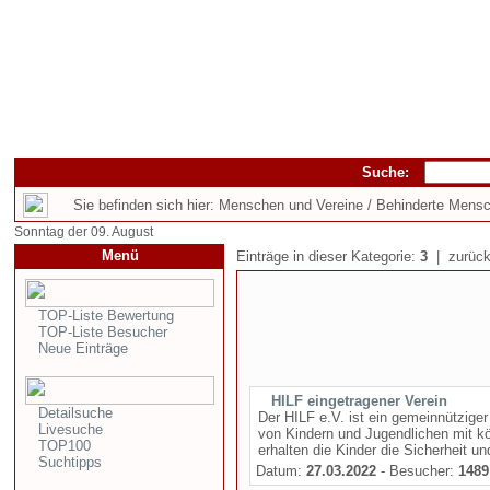
Suche:
Sie befinden sich hier: Menschen und Vereine / Behinderte Mens
Sonntag der 09. August
Menü
Einträge in dieser Kategorie:
3
| zurück
TOP-Liste Bewertung
TOP-Liste Besucher
Neue Einträge
HILF eingetragener Verein
Detailsuche
Der HILF e.V. ist ein gemeinnützige
Livesuche
von Kindern und Jugendlichen mit kör
TOP100
erhalten die Kinder die Sicherheit un
Suchtipps
Datum:
27.03.2022
- Besucher:
1489