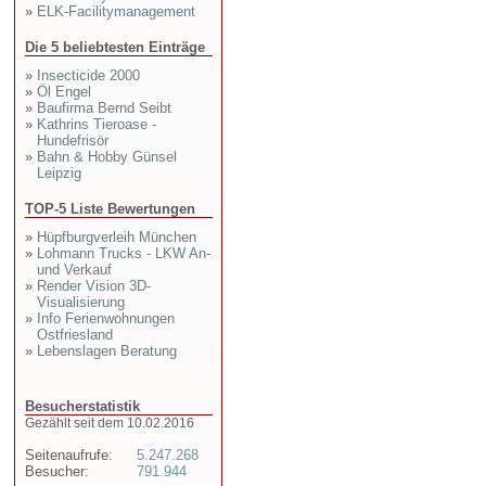
»
ELK-Facilitymanagement
Die 5 beliebtesten Einträge
»
Insecticide 2000
»
Öl Engel
»
Baufirma Bernd Seibt
»
Kathrins Tieroase -
Hundefrisör
»
Bahn & Hobby Günsel
Leipzig
TOP-5 Liste Bewertungen
»
Hüpfburgverleih München
»
Lohmann Trucks - LKW An-
und Verkauf
»
Render Vision 3D-
Visualisierung
»
Info Ferienwohnungen
Ostfriesland
»
Lebenslagen Beratung
Besucherstatistik
Gezählt seit dem 10.02.2016
Seitenaufrufe:
5.247.268
Besucher:
791.944