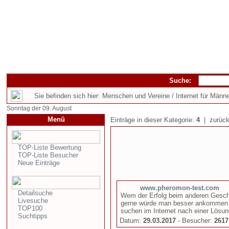
Suche:
Sie befinden sich hier: Menschen und Vereine / Internet für Männ
Sonntag der 09. August
Menü
Einträge in dieser Kategorie:
4
| zurück
TOP-Liste Bewertung
TOP-Liste Besucher
Neue Einträge
www.pheromon-test.com
Detailsuche
Wem der Erfolg beim anderen Geschlec
Livesuche
gerne würde man besser ankommen b
TOP100
suchen im Internet nach einer Lösung
Suchtipps
Datum:
29.03.2017
- Besucher:
2617