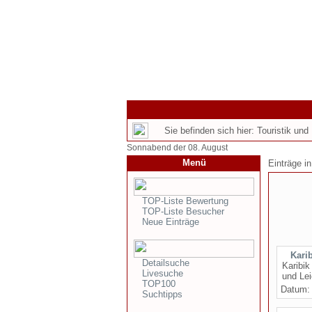
Sie befinden sich hier: Touristik und
Sonnabend der 08. August
Menü
Einträge i
TOP-Liste Bewertung
TOP-Liste Besucher
Neue Einträge
Kari
Detailsuche
Karibik
Livesuche
und Lei
TOP100
Datum
Suchtipps