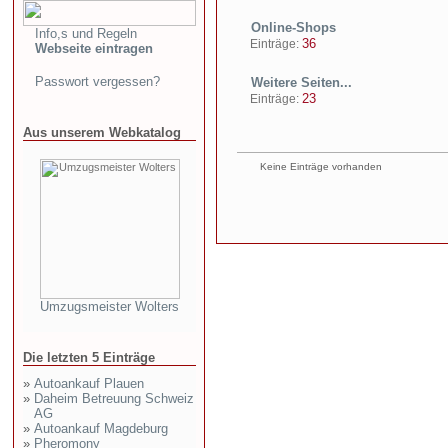
Online-Shops
Info,s und Regeln
36
Einträge:
Webseite eintragen
Passwort vergessen?
Weitere Seiten...
23
Einträge:
Aus unserem Webkatalog
Keine Einträge vorhanden
Umzugsmeister Wolters
Die letzten 5 Einträge
»
Autoankauf Plauen
»
Daheim Betreuung Schweiz
AG
»
Autoankauf Magdeburg
»
Pheromony