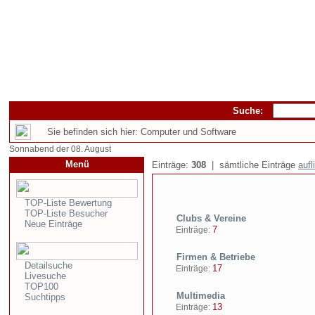
Suche:
Sie befinden sich hier: Computer und Software
Sonnabend der 08. August
Menü
Einträge:
308
| sämtliche Einträge
aufl
TOP-Liste Bewertung
TOP-Liste Besucher
Clubs & Vereine
Neue Einträge
7
Einträge:
Firmen & Betriebe
Detailsuche
17
Einträge:
Livesuche
TOP100
Multimedia
Suchtipps
13
Einträge: