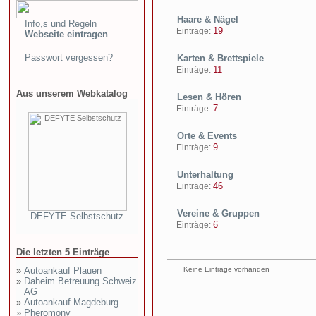
Haare & Nägel
Info,s und Regeln
19
Einträge:
Webseite eintragen
Passwort vergessen?
Karten & Brettspiele
11
Einträge:
Aus unserem Webkatalog
Lesen & Hören
7
Einträge:
Orte & Events
9
Einträge:
Unterhaltung
46
Einträge:
Vereine & Gruppen
DEFYTE Selbstschutz
6
Einträge:
Die letzten 5 Einträge
»
Autoankauf Plauen
Keine Einträge vorhanden
»
Daheim Betreuung Schweiz
AG
»
Autoankauf Magdeburg
»
Pheromony