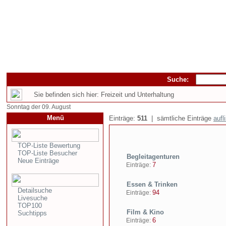
Suche:
Sie befinden sich hier: Freizeit und Unterhaltung
Sonntag der 09. August
Menü
Einträge:
511
| sämtliche Einträge
aufl
TOP-Liste Bewertung
TOP-Liste Besucher
Begleitagenturen
Neue Einträge
7
Einträge:
Essen & Trinken
Detailsuche
94
Einträge:
Livesuche
TOP100
Film & Kino
Suchtipps
6
Einträge: