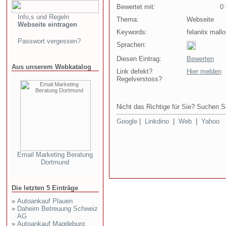
Bewertet mit:
0 v
Info,s und Regeln
Thema:
Webseite
Webseite eintragen
Keywords:
felanitx mall
Passwort vergessen?
Sprachen:
Diesen Eintrag:
Bewerten
Aus unserem Webkatalog
Link defekt?
Hier melden
Regelverstoss?
Nicht das Richtige für Sie? Suchen Si
Google
|
Linkdino
|
Web
|
Yahoo
Email Marketing Beratung
Dortmund
Die letzten 5 Einträge
»
Autoankauf Plauen
»
Daheim Betreuung Schweiz
AG
»
Autoankauf Magdeburg