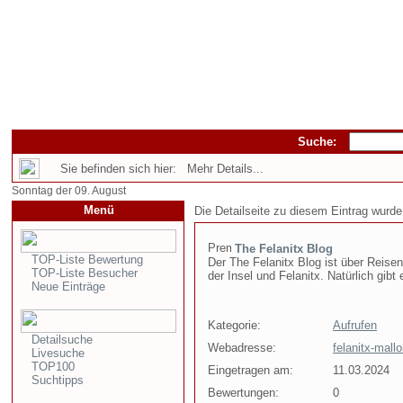
Suche:
Sie befinden sich hier: Mehr Details...
Sonntag der 09. August
Menü
Die Detailseite zu diesem Eintrag wurde
The Felanitx Blog
TOP-Liste Bewertung
Der The Felanitx Blog ist über Reise
TOP-Liste Besucher
der Insel und Felanitx. Natürlich gibt
Neue Einträge
Kategorie:
Aufrufen
Detailsuche
Webadresse:
felanitx-mall
Livesuche
TOP100
Eingetragen am:
11.03.2024
Suchtipps
Bewertungen:
0