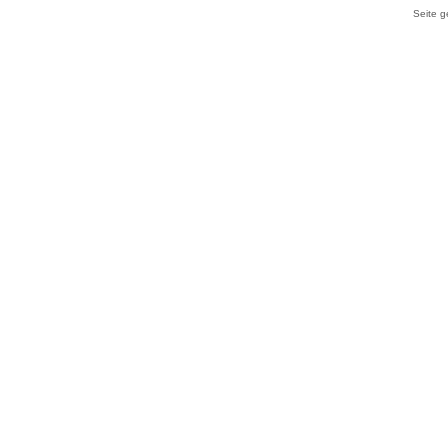
Seite g