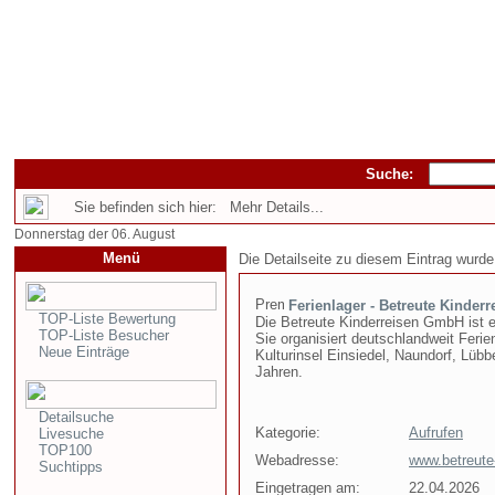
Suche:
Sie befinden sich hier: Mehr Details...
Donnerstag der 06. August
Menü
Die Detailseite zu diesem Eintrag wurde
Ferienlager - Betreute Kinde
TOP-Liste Bewertung
Die Betreute Kinderreisen GmbH ist ei
TOP-Liste Besucher
Sie organisiert deutschlandweit Feri
Neue Einträge
Kulturinsel Einsiedel, Naundorf, Lübb
Jahren.
Detailsuche
Kategorie:
Aufrufen
Livesuche
TOP100
Webadresse:
www.betreute-
Suchtipps
Eingetragen am:
22.04.2026