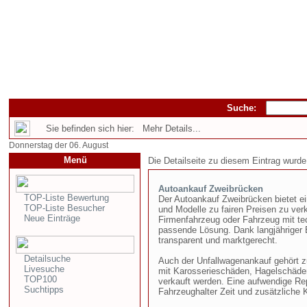
Suche:
Sie befinden sich hier: Mehr Details...
Donnerstag der 06. August
Menü
Die Detailseite zu diesem Eintrag wurde
Autoankauf Zweibrücken
TOP-Liste Bewertung
Der Autoankauf Zweibrücken bietet ei
TOP-Liste Besucher
und Modelle zu fairen Preisen zu ve
Neue Einträge
Firmenfahrzeug oder Fahrzeug mit tec
passende Lösung. Dank langjähriger E
transparent und marktgerecht.
Detailsuche
Auch der Unfallwagenankauf gehört z
Livesuche
mit Karosserieschäden, Hagelschäde
TOP100
verkauft werden. Eine aufwendige Repa
Suchtipps
Fahrzeughalter Zeit und zusätzliche 