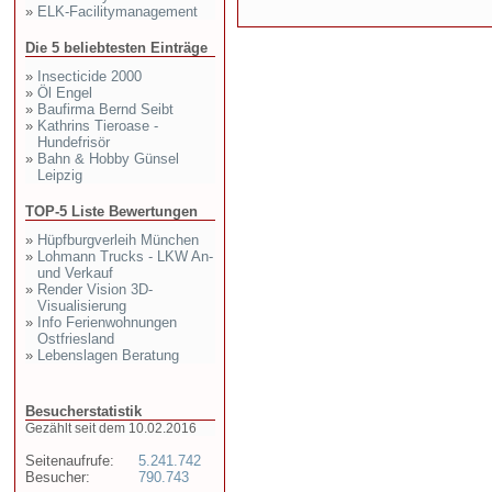
»
ELK-Facilitymanagement
Die 5 beliebtesten Einträge
»
Insecticide 2000
»
Öl Engel
»
Baufirma Bernd Seibt
»
Kathrins Tieroase -
Hundefrisör
»
Bahn & Hobby Günsel
Leipzig
TOP-5 Liste Bewertungen
»
Hüpfburgverleih München
»
Lohmann Trucks - LKW An-
und Verkauf
»
Render Vision 3D-
Visualisierung
»
Info Ferienwohnungen
Ostfriesland
»
Lebenslagen Beratung
Besucherstatistik
Gezählt seit dem 10.02.2016
Seitenaufrufe:
5.241.742
Besucher:
790.743