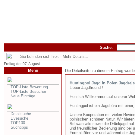
Suche:
Sie befinden sich hier: Mehr Details...
Freitag der 07. August
Menü
Die Detailseite zu diesem Eintrag wurde
Huntingpol Jagd in Polen Jagdrejs
TOP-Liste Bewertung
Lieber Jagdfreund !
TOP-Liste Besucher
Neue Einträge
Herzlich Willkommen auf unserer Web
Huntingpol ist ein Jagdbüro mit einer, 
Detailsuche
Unsere Kooperation mit vielen Reviere
Livesuche
polnischen schönen Natur. Wir bieten
TOP100
Schwarzwild sowie die Drückjagd auf
Suchtipps
und freundlicher Bedienung sind bei u
Formalitäten vor und während der Jag