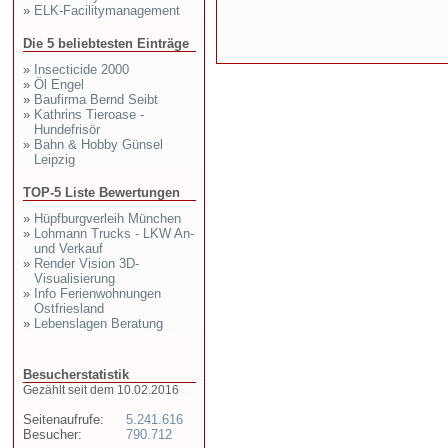
»
ELK-Facilitymanagement
Die 5 beliebtesten Einträge
»
Insecticide 2000
»
Öl Engel
»
Baufirma Bernd Seibt
»
Kathrins Tieroase -
Hundefrisör
»
Bahn & Hobby Günsel
Leipzig
TOP-5 Liste Bewertungen
»
Hüpfburgverleih München
»
Lohmann Trucks - LKW An-
und Verkauf
»
Render Vision 3D-
Visualisierung
»
Info Ferienwohnungen
Ostfriesland
»
Lebenslagen Beratung
Besucherstatistik
Gezählt seit dem 10.02.2016
Seitenaufrufe:
5.241.616
Besucher:
790.712