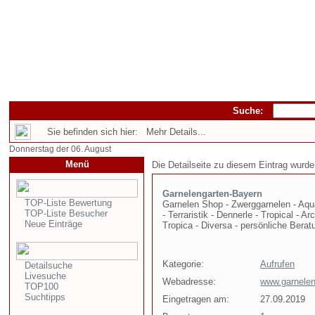
Suche:
Sie befinden sich hier: Mehr Details...
Donnerstag der 06. August
Menü
Die Detailseite zu diesem Eintrag wurde
Garnelengarten-Bayern
TOP-Liste Bewertung
Garnelen Shop - Zwerggarnelen - Aqua
TOP-Liste Besucher
- Terraristik - Dennerle - Tropical - 
Neue Einträge
Tropica - Diversa - persönliche Bera
Kategorie:
Aufrufen
Detailsuche
Livesuche
Webadresse:
www.garnelen
TOP100
Suchtipps
Eingetragen am:
27.09.2019