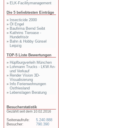
»
ELK-Facilitymanagement
Die 5 beliebtesten Einträge
»
Insecticide 2000
»
Öl Engel
»
Baufirma Bernd Seibt
»
Kathrins Tieroase -
Hundefrisör
»
Bahn & Hobby Günsel
Leipzig
TOP-5 Liste Bewertungen
»
Hüpfburgverleih München
»
Lohmann Trucks - LKW An-
und Verkauf
»
Render Vision 3D-
Visualisierung
»
Info Ferienwohnungen
Ostfriesland
»
Lebenslagen Beratung
Besucherstatistik
Gezählt seit dem 10.02.2016
Seitenaufrufe:
5.240.888
Besucher:
790.390