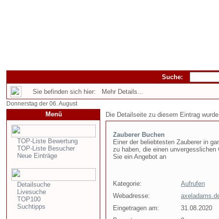
Suche:
Sie befinden sich hier: Mehr Details...
Donnerstag der 06. August
Menü
Die Detailseite zu diesem Eintrag wurde
Zauberer Buchen
TOP-Liste Bewertung
Einer der beliebtesten Zauberer in ga
TOP-Liste Besucher
zu haben, die einen unvergesslichen
Neue Einträge
Sie ein Angebot an
Kategorie:
Aufrufen
Detailsuche
Livesuche
Webadresse:
axeladams.d
TOP100
Suchtipps
Eingetragen am:
31.08.2020