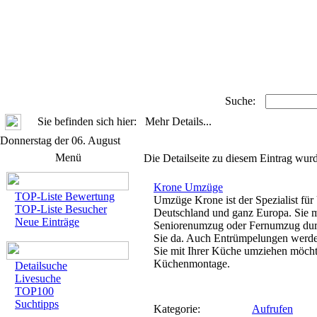
Suche:
Sie befinden sich hier: Mehr Details...
Donnerstag der 06. August
Menü
Die Detailseite zu diesem Eintrag wurd
Krone Umzüge
TOP-Liste Bewertung
Umzüge Krone ist der Spezialist für
TOP-Liste Besucher
Deutschland und ganz Europa. Sie 
Neue Einträge
Seniorenumzug oder Fernumzug dur
Sie da. Auch Entrümpelungen werde
Sie mit Ihrer Küche umziehen möch
Küchenmontage.
Detailsuche
Livesuche
TOP100
Suchtipps
Kategorie:
Aufrufen