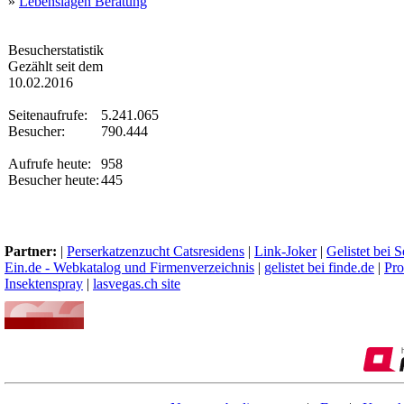
»
Lebenslagen Beratung
Besucherstatistik
Gezählt seit dem
10.02.2016
Seitenaufrufe:
5.241.065
Besucher:
790.444
Aufrufe heute:
958
Besucher heute:
445
Partner:
|
Perserkatzenzucht Catsresidens
|
Link-Joker
|
Gelistet bei 
Ein.de - Webkatalog und Firmenverzeichnis
|
gelistet bei finde.de
|
Pro
Insektenspray
|
lasvegas.ch site