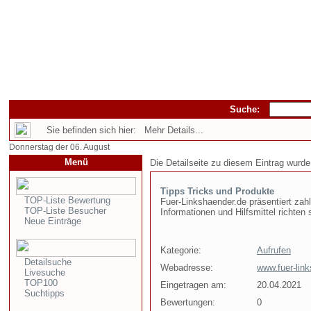
Suche:
Sie befinden sich hier: Mehr Details...
Donnerstag der 06. August
Menü
Die Detailseite zu diesem Eintrag wurde
Tipps Tricks und Produkte
TOP-Liste Bewertung
Fuer-Linkshaender.de präsentiert zah
TOP-Liste Besucher
Informationen und Hilfsmittel richten 
Neue Einträge
Kategorie:
Aufrufen
Detailsuche
Webadresse:
www.fuer-lin
Livesuche
TOP100
Eingetragen am:
20.04.2021
Suchtipps
Bewertungen:
0