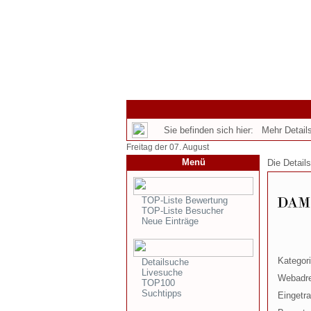
Sie befinden sich hier: Mehr Details
Freitag der 07. August
Menü
Die Detail
TOP-Liste Bewertung
TOP-Liste Besucher
Neue Einträge
Kategori
Detailsuche
Livesuche
Webadr
TOP100
Suchtipps
Eingetr