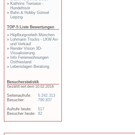
»
Kathrins Tieroase -
Hundefrisör
»
Bahn & Hobby Günsel
Leipzig
TOP-5 Liste Bewertungen
»
Hüpfburgverleih München
»
Lohmann Trucks - LKW An-
und Verkauf
»
Render Vision 3D-
Visualisierung
»
Info Ferienwohnungen
Ostfriesland
»
Lebenslagen Beratung
Besucherstatistik
Gezählt seit dem 10.02.2016
Seitenaufrufe:
5.242.313
Besucher:
790.837
Aufrufe heute:
517
Besucher heute:
82