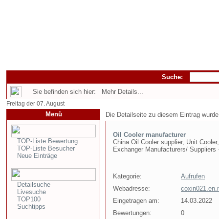
Suche:
Sie befinden sich hier: Mehr Details...
Freitag der 07. August
Menü
Die Detailseite zu diesem Eintrag wurde
Oil Cooler manufacturer
TOP-Liste Bewertung
China Oil Cooler supplier, Unit Cooler
TOP-Liste Besucher
Exchanger Manufacturers/ Suppliers -
Neue Einträge
Kategorie:
Aufrufen
Detailsuche
Webadresse:
coxin021.en.
Livesuche
TOP100
Eingetragen am:
14.03.2022
Suchtipps
Bewertungen:
0