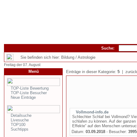
Suche:
Sie befinden sich hier: Bildung / Astrologie
Freitag der 07. August
Menü
Einträge in dieser Kategorie:
5
| zurück
TOP-Liste Bewertung
TOP-Liste Besucher
Neue Einträge
Vollmond-info.de
Detailsuche
Schlechter Schlaf bei Vollmond? Vi
Livesuche
schlafen zu können. Auf der ganzen
TOP100
Effekte“ auf den Menschen untersuch
Suchtipps
Datum:
03.09.2018
- Besucher:
3995