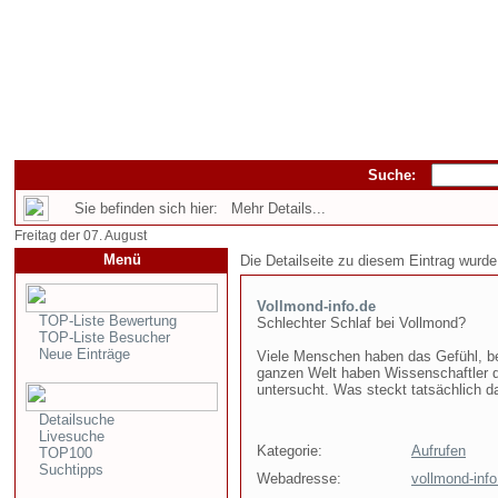
Suche:
Sie befinden sich hier: Mehr Details...
Freitag der 07. August
Menü
Die Detailseite zu diesem Eintrag wurde
Vollmond-info.de
TOP-Liste Bewertung
Schlechter Schlaf bei Vollmond?
TOP-Liste Besucher
Neue Einträge
Viele Menschen haben das Gefühl, be
ganzen Welt haben Wissenschaftler d
untersucht. Was steckt tatsächlich d
Detailsuche
Livesuche
Kategorie:
Aufrufen
TOP100
Suchtipps
Webadresse:
vollmond-info