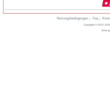
Nutzungsbedingungen
Faq
Kont
|
|
Copyright © 2013 -20
Seite g