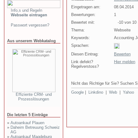
Eingetragen am:
08.04.2014
Info,s und Regeln
Bewertungen:
1
Webseite eintragen
Bewertet mit:
-10 von 10 
Passwort vergessen?
Thema:
Webseite
Keywords:
Accounting J
Aus unserem Webkatalog
Sprachen:
Diesen Eintrag:
Bewerten
Link defekt?
Hier melden
Regelverstoss?
Nicht das Richtige für Sie? Suchen Si
Google
|
Linkdino
|
Web
|
Yahoo
Effiziente CRM- und
Prozesslösungen
Die letzten 5 Einträge
»
Autoankauf Plauen
»
Daheim Betreuung Schweiz
AG
»
Autoankauf Magdeburg