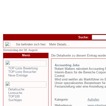
Suche:
Sie befinden sich hier: Mehr Details...
Donnerstag der 06. August
Menü
Die Detailseite zu diesem Eintrag wurde
Accounting Jobs
TOP-Liste Bewertung
Robert Walters rekrutiert Accounting
TOP-Liste Besucher
Interim-Basis für die Bereiche Corpo
Neue Einträge
Control.
Wird sind weithin als Marktführer im
Unser spezialisiertes Beraterteam fü
Festanstellung oder eine Anstellung a
Detailsuche
Livesuche
TOP100
Kategorie:
Aufrufen
Suchtipps
Webadresse:
www.robertwa