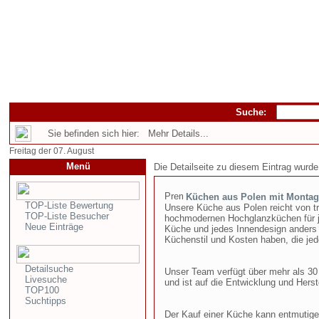
Suche:
Sie befinden sich hier: Mehr Details...
Freitag der 07. August
Menü
Die Detailseite zu diesem Eintrag wurde
Küchen aus Polen mit Montag
TOP-Liste Bewertung
Unsere Küche aus Polen reicht von tr
TOP-Liste Besucher
hochmodernen Hochglanzküchen für je
Neue Einträge
Küche und jedes Innendesign anders i
Küchenstil und Kosten haben, die je
Detailsuche
Unser Team verfügt über mehr als 30
Livesuche
und ist auf die Entwicklung und Herste
TOP100
Suchtipps
Der Kauf einer Küche kann entmutige