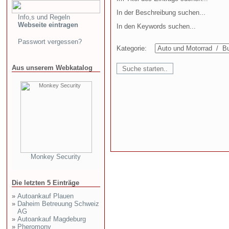
In der Beschreibung suchen...
Info,s und Regeln
Webseite eintragen
In den Keywords suchen...
Passwort vergessen?
Kategorie:
Aus unserem Webkatalog
Monkey Security
Die letzten 5 Einträge
»
Autoankauf Plauen
»
Daheim Betreuung Schweiz
AG
»
Autoankauf Magdeburg
»
Pheromony