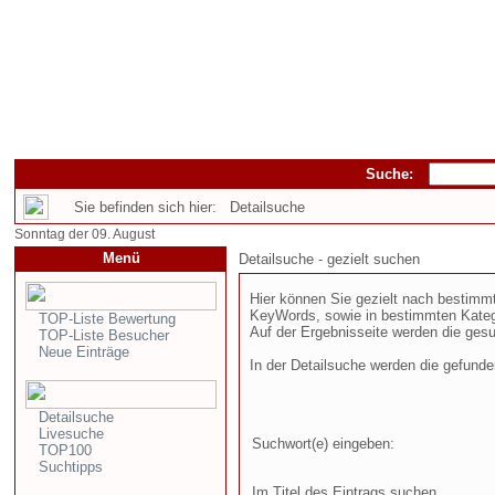
Suche:
Sie befinden sich hier: Detailsuche
Sonntag der 09. August
Menü
Detailsuche - gezielt suchen
Hier können Sie gezielt nach bestim
KeyWords, sowie in bestimmten Kateg
TOP-Liste Bewertung
Auf der Ergebnisseite werden die gesu
TOP-Liste Besucher
Neue Einträge
In der Detailsuche werden die gefund
Detailsuche
Livesuche
Suchwort(e) eingeben:
TOP100
Suchtipps
Im Titel des Eintrags suchen...