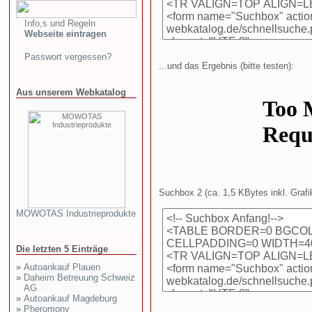
Info,s und Regeln
Webseite eintragen
Passwort vergessen?
...und das Ergebnis (bitte testen):
Aus unserem Webkatalog
Suchbox 2 (ca. 1,5 KBytes inkl. Grafi
MOWOTAS Industrieprodukte
Die letzten 5 Einträge
»
Autoankauf Plauen
»
Daheim Betreuung Schweiz
AG
»
Autoankauf Magdeburg
»
Pheromony