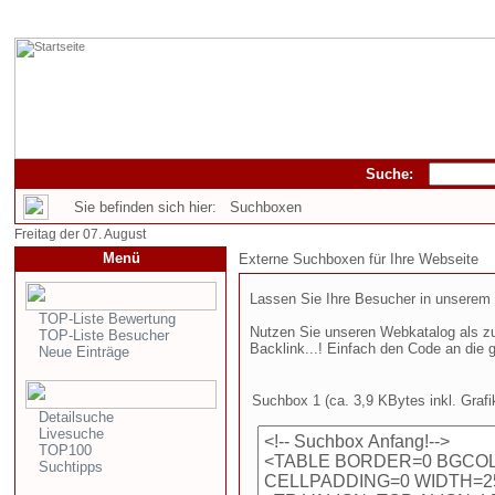
Suche:
Sie befinden sich hier: Suchboxen
Freitag der 07. August
Menü
Externe Suchboxen für Ihre Webseite
Lassen Sie Ihre Besucher in unserem W
TOP-Liste Bewertung
Nutzen Sie unseren Webkatalog als zus
TOP-Liste Besucher
Backlink...! Einfach den Code an die 
Neue Einträge
Suchbox 1 (ca. 3,9 KBytes inkl. Grafi
Detailsuche
Livesuche
TOP100
Suchtipps