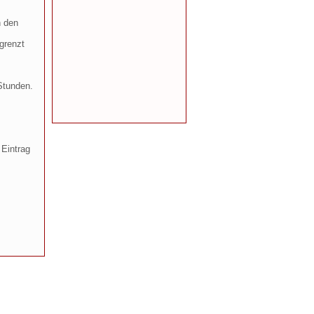
n den
grenzt
Stunden.
 Eintrag