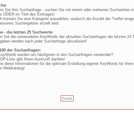
che:
ren Sie Ihre Suchanfrage - suchen Sie mit einem oder mehreren Suchworten i
 ODER im Titel des Eintrages!
ch können Sie eine Kategorie auswählen, wodurch die Anzahl der Treffer einge
esseres Suchergebnis erzielt wird.
e - die letzten 25 Suchworte:
den Sie die verwendeten KeyWords der aktuellen Suchanfragen der letzten 24 
gaben werden nach jeder Suchanfrage aktualisiert!
100 der Suchanfragen:
eyWords wurden am häufigsten in den Suchanfragen verwendet?
OP-Liste gibt Ihnen Auskunft darüber!
e diese Informationen für die optimale Erstellung eigener KeyWords für Ihren
en Webkatalog!
Zurück