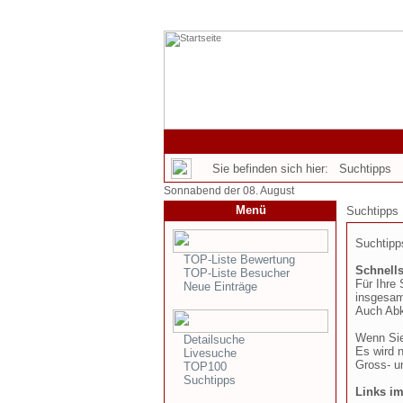
Sie befinden sich hier: Suchtipps
Sonnabend der 08. August
Menü
Suchtipps
Suchtipps
TOP-Liste Bewertung
Schnell
TOP-Liste Besucher
Für Ihre
Neue Einträge
insgesam
Auch Abk
Wenn Sie
Detailsuche
Es wird 
Livesuche
Gross- u
TOP100
Suchtipps
Links i