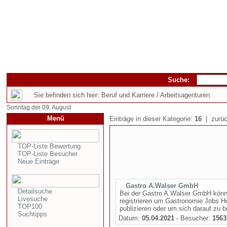
Suche:
Sie befinden sich hier: Beruf und Karriere / Arbeitsagenturen
Sonntag der 09. August
Menü
Einträge in dieser Kategorie:
16
| zurüc
TOP-Liste Bewertung
TOP-Liste Besucher
Neue Einträge
Gastro A.Walser GmbH
Detailsuche
Bei der Gastro A.Walser GmbH könne
Livesuche
registrieren um Gastronomie Jobs H
TOP100
publizieren oder um sich darauf zu 
Suchtipps
Datum:
05.04.2021
- Besucher:
1563